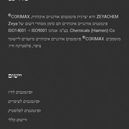
®
ZEYACHEM היא יצרנית פיגמנטים אורגניים איכותית, CORIMAX
פיגמנטים אורגניים איכותיים הם סימן מסחרי רשום של Zeya
Chemicals (Haimen) Co. בע"מ. אנחנו ISO9001 ו- ISO14001
®
מוסמכים. CORIMAX
פיגמנטים אורגניים איכותיים מיועדים ליישומי
ציפוי, פלסטיקה ודיו.
יישום
פיגמנטים לדיו
פיגמנטים לציפויים
פיגמנטים לפלסטיק
יישום כללי