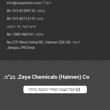
דוא"ל:
info@zeyachem.com
טלפון: 86-513-81299116
פקס: 86-513-82112110
איש קשר: מר וינסנט
טלפון: 86-13801460101
הוסף: No.279 West Hohai RD., Haimen 226100,
Jiangsu, PRChina
Zeya Chemicals (Haimen) Co. בע"מ.
קבל הצעת המחיר הטובה ביותר