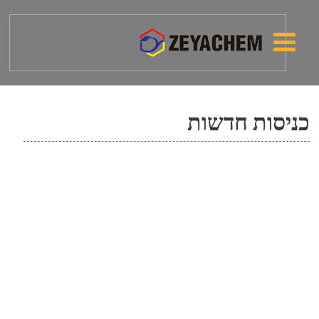
כניסות חדשות
אדום פיגמנט 122-קורימקס אדום
122D
אדום פיגמנט 170-קורימקס אדום
F3RK70
אדום פיגמנט 177-קורימקס אדום A3B