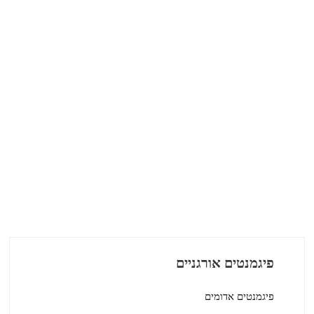
פיגמנט צהוב 183-קורימקס צהוב RP
פיגמנט צהוב 191-קורימקס צהוב HGR
סגול סגול 19-קורימקס ויולט E3B
סגול סגול 19-קורימקס ויולט E5B02
סגול סגול 19-קורימקס ויולט ER02
פיגמנטים אורגניים
פיגמנטים אדומים